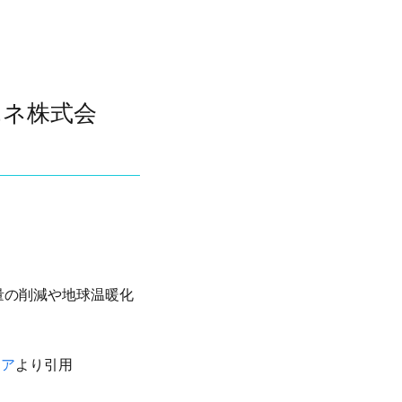
エネ株式会
量の削減や地球温暖化
ィア
より引用