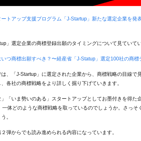
ートアップ支援プログラム「J-Startup」新たな選定企業を
tartup」選定企業の商標登録出願のタイミングについて見ていて
いつ商標出願すべき？〜経産省「J-Statup」選定100社の商
は、「J-Startup」に選定された企業から、商標戦略の目線
し、各社の商標戦略をより詳しく掘り下げていきます。
」「いま勢いのある」スタートアップとしてお墨付きを得た企
企業は、一体どのような商標戦略を取っているのでしょうか。さっ
ょう。
第２弾からでも読み進められる内容になっています。