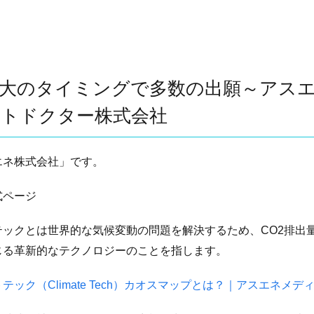
拡大のタイミングで多数の出願～アス
ストドクター株式会社
エネ株式会社」です。
式ページ
テックとは世界的な気候変動の問題を解決するため、CO2排出
じる革新的なテクノロジーのことを指します。
ック（Climate Tech）カオスマップとは？｜アスエネメデ