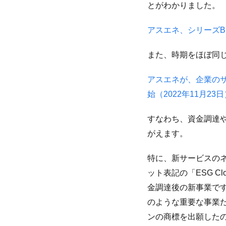
とがわかりました。
アスエネ、シリーズBセ
また、時期をほぼ同
アスエネが、企業のサ
始（2022年11月23日
すなわち、資金調達
がえます。
特に、新サービスの
ット表記の「ESG C
金調達後の新事業で
のような重要な事業
ンの商標を出願した