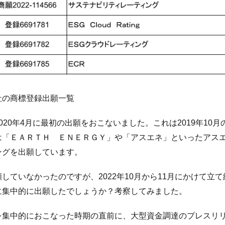
社の商標登録出願一覧
020年4月に最初の出願をおこないました。これは2019年10
は「ＥＡＲＴＨ ＥＮＥＲＧＹ」や「アスエネ」といったアス
ングを出願しています。
していなかったのですが、2022年10月から11月にかけて立
に集中的に出願したでしょうか？考察してみました。
を集中的におこなった時期の直前に、大型資金調達のプレスリ