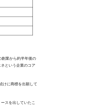
月の創業から約半年後の
エネという企業のコア
て続けに商標を出願して
リースを出していたこ