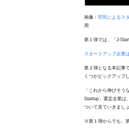
画像：
官民によるスタ
用
第１弾では、「J-S
スタートアップ企業は
第２弾となる本記事で
くつかピックアップ
「これから伸びそうな
Startup」選定
ついて見ていきまし
※第１弾からでも、