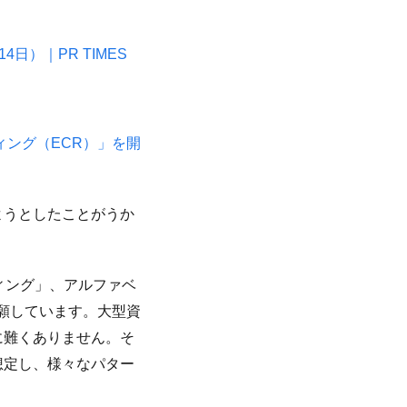
日）｜PR TIMES
ィング（ECR）」を開
ようとしたことがうか
ィング」、アルファベ
を出願しています。大型資
に難くありません。そ
想定し、様々なパター