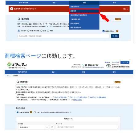
商標検索ページ
に移動します。