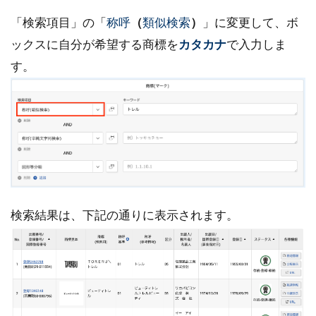
「検索項目」の「
称呼
（
類似検索
）
」に変更して、ボ
ックスに自分が希望する商標を
カタカナ
で入力しま
す。
検索結果は、下記の通りに表示されます。