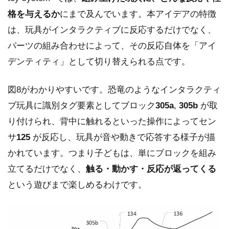
格を与えるか
にまで及んでいます。本アイデアの特徴
は、玩具がインタラクティブに反応するだけでなく、
パーツの組み合わせによって、その反応自体を「アイ
デンティティ」として切り替えられる点です。
図8がわかりやすいです。恐竜のようなインタラクティ
ブ玩具に識別タグ要素としてブロック
305a
,
305b
が取
り付けられ、背中に触れるといった操作によってセン
サ
125
が反応し、玩具が音や動きで応答する様子が描
かれています。つまり子どもは、単にブロックを組み
立てるだけでなく、
触る・動かす・反応が返ってくる
という遊びまで楽しめるわけです。