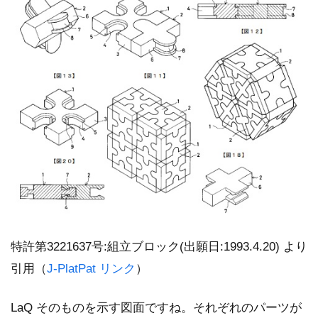
特許第3221637号:組立ブロック(出願日:1993.4.20) より
引用（
J-PlatPat リンク
）
LaQ そのものを示す図面ですね。それぞれのパーツが