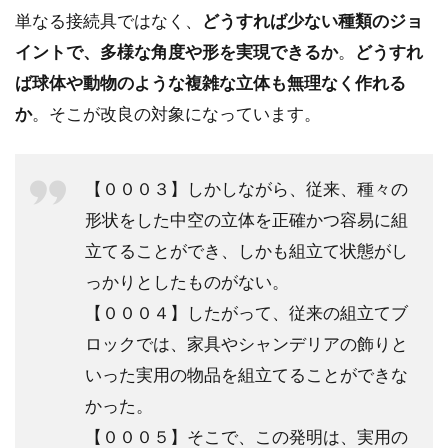
単なる接続具ではなく、
どうすれば少ない種類のジョ
イントで、多様な角度や形を実現できるか
。
どうすれ
ば球体や動物のような複雑な立体も無理なく作れる
か
。そこが改良の対象になっています。
【０００３】しかしながら、従来、種々の
形状をした中空の立体を正確かつ容易に組
立てることができ、しかも組立て状態がし
っかりとしたものがない。
【０００４】したがって、従来の組立てブ
ロックでは、家具やシャンデリアの飾りと
いった実用の物品を組立てることができな
かった。
【０００５】そこで、この発明は、実用の