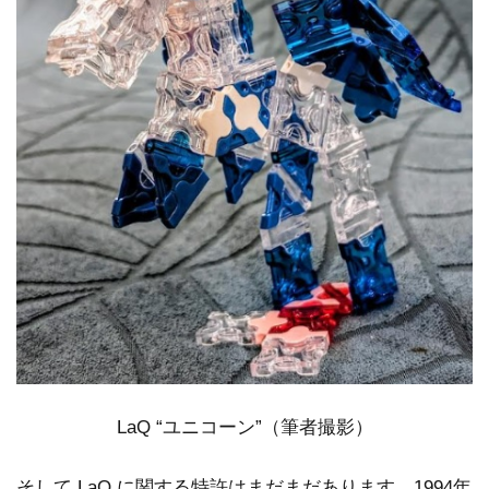
LaQ “ユニコーン”（筆者撮影）
そして LaQ に関する特許はまだまだあります。1994年