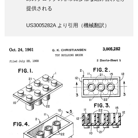
提供される
US3005282A より引用（機械翻訳）