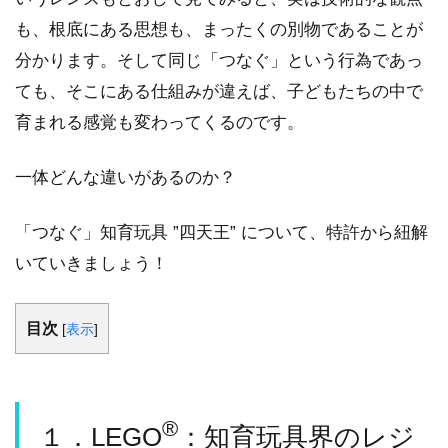
も、根底にある思想も、まったくの別物であることが
分かります。そして同じ「つなぐ」という行為であっ
ても、そこにある仕組みが違えば、子どもたちの中で
育まれる感覚も変わってくるのです。
一体どんな違いがあるのか？
「つなぐ」知育玩具 ”四天王” について、特許から紐解
いていきましょう！
目次
[
表示
]
®
１．LEGO
：知育玩具界のレジ