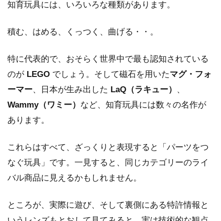
知育玩具には、いろいろな種類があります。
積む、はめる、くっつく、曲げる・・。
特に代表的で、おそらく世界中で最も認知されている
のが
LEGO
でしょう。そして磁石を用いた
マグ・フォ
ーマー
、日本が生み出した
LaQ（ラキュー）
、
Wammy（ワミー）
など、知育玩具には数々の名作が
あります。
これらはすべて、ざっくりと表現すると「パーツをつ
なぐ玩具」です。一見すると、同じカテゴリーのライ
バル商品に見えるかもしれません。
ところが、実際に遊び、そして裏側にある特許情報と
いうレンズもとおして見てみると、実は技術的な観点