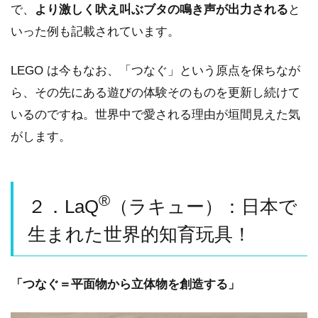
で、
より激しく吠え叫ぶブタの鳴き声が出力される
と
いった例も記載されています。
LEGO は今もなお、「つなぐ」という原点を保ちなが
ら、その先にある遊びの体験そのものを更新し続けて
いるのですね。世界中で愛される理由が垣間見えた気
がします。
®
２．LaQ
（ラキュー）：日本で
生まれた世界的知育玩具！
「つなぐ＝平面物から立体物を創造する」