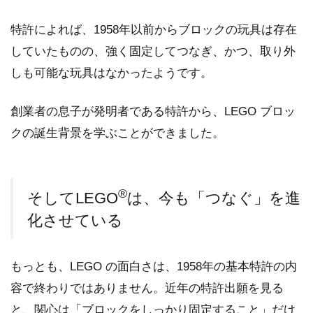
特許によれば、1958年以前からブロックの玩具は存在
していたものの、強く固定してつなぎ、かつ、取り外
しも可能な玩具はなかったようです。
創業者の息子が発明者である特許から、LEGO ブロッ
クの誕生背景を学ぶことができました。
®
そしてLEGO
は、今も「つなぐ」を進
化させている
もっとも、LEGO の面白さは、1958年の基本特許の内
容で終わりではありません。近年の特許出願を見る
と、関心は「ブロックをしっかり固定すること」だけ