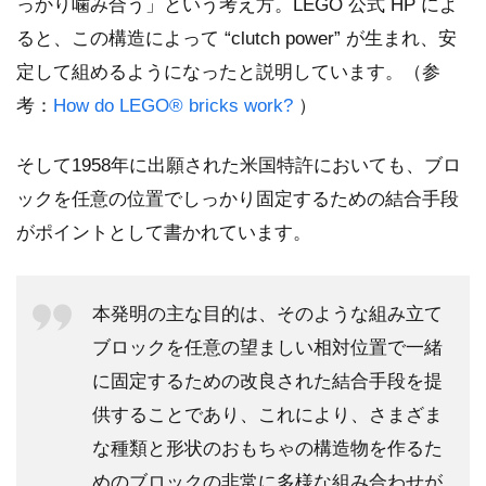
っかり噛み合う」という考え方。LEGO 公式 HP によ
ると、この構造によって “clutch power” が生まれ、安
定して組めるようになったと説明しています。（参
考：
How do LEGO® bricks work?
）
そして1958年に出願された米国特許においても、ブロ
ックを任意の位置でしっかり固定するための結合手段
がポイントとして書かれています。
本発明の主な目的は、そのような組み立て
ブロックを任意の望ましい相対位置で一緒
に固定するための改良された結合手段を提
供することであり、これにより、さまざま
な種類と形状のおもちゃの構造物を作るた
めのブロックの非常に多様な組み合わせが