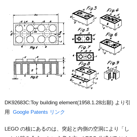
DK92683C:Toy building element(1958.1.28出願) より引
用
Google Patents リンク
LEGO の核にあるのは、突起と内側の空洞により「し