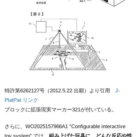
特許第6262127号（2012.5.22 出願）より引用
J-
PlatPat リンク
ブロックに拡張現実マーカー321が付いている。
さらに、WO2025157966A1 “Configurable interactive
toy system” では、
組み上げた玩具に、どんな反応や性