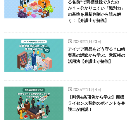
る名前”で商標登録できたの
か？～分かりにくい「識別力」
の基準を最新判例から読み解
く！【弁護士が解説】
2026年1月20日
アイデア商品をどう守る？山崎
実業の訴訟から学ぶ、意匠権の
活用法【弁護士が解説】
2025年11月4日
【判例&条項例から学ぶ】商標
ライセンス契約のポイントを弁
護士が解説！