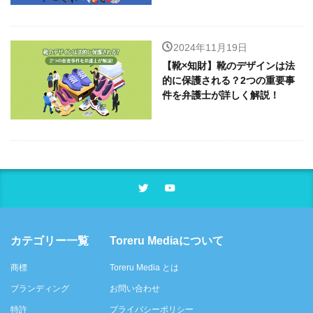
2024年11月19日
【靴×知財】靴のデザインは法
的に保護される？2つの重要事
件を弁護士が詳しく解説！
カテゴリー一覧
Toreru Mediaについて
商標
Toreru Media とは
ブランディング
お問い合わせ
特許
プライバシーポリシー